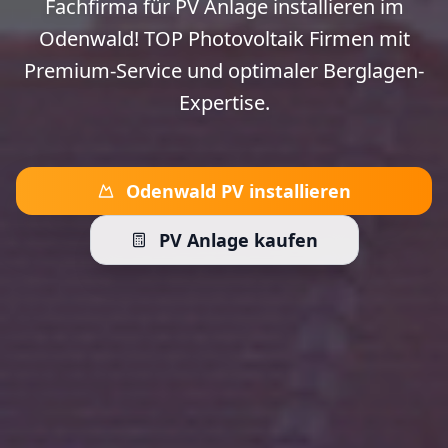
Fachfirma für PV Anlage installieren im
Odenwald! TOP Photovoltaik Firmen mit
Premium-Service und optimaler Berglagen-
Expertise.
Odenwald PV installieren
PV Anlage kaufen