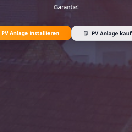
Garantie!
PV Anlage installieren
PV Anlage kau