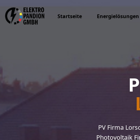
Startseite
Energielösungen
P
PV Firma Lorsc
Photovoltaik F