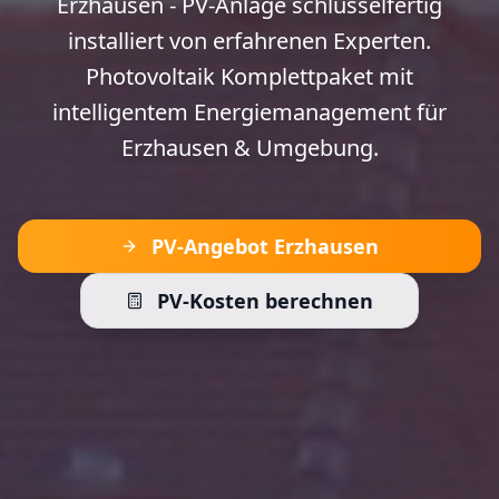
Erzhausen - PV-Anlage schlüsselfertig
installiert von erfahrenen Experten.
Photovoltaik Komplettpaket mit
intelligentem Energiemanagement für
Erzhausen & Umgebung.
PV-Angebot Erzhausen
PV-Kosten berechnen