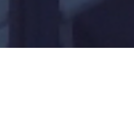
Jetzt unverbindlich und
kostenlos Angebot anfragen,
für: