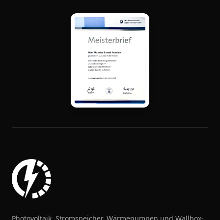
Photovoltaik, Stromspeicher, Wärmepumpen und Wallbox-