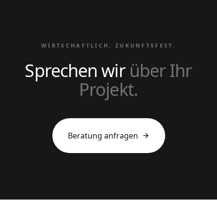
WIRTSCHAFTLICH. ZUKUNFTSFEST.
Sprechen wir
über Ihr
Projekt.
Beratung anfragen