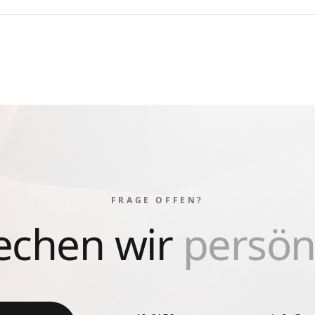
FRAGE OFFEN?
echen wir
persönl