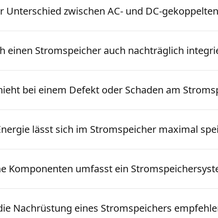
er Unterschied zwischen AC- und DC-gekoppelten
h einen Stromspeicher auch nachträglich integri
ieht bei einem Defekt oder Schaden am Stroms
 Energie lässt sich im Stromspeicher maximal spe
e Komponenten umfasst ein Stromspeichersys
die Nachrüstung eines Stromspeichers empfehl