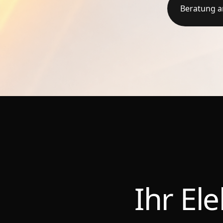
Beratung a
Ihr El