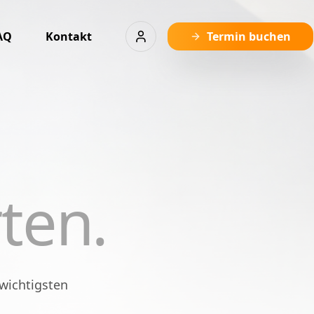
AQ
Kontakt
Termin buchen
ten.
wichtigsten