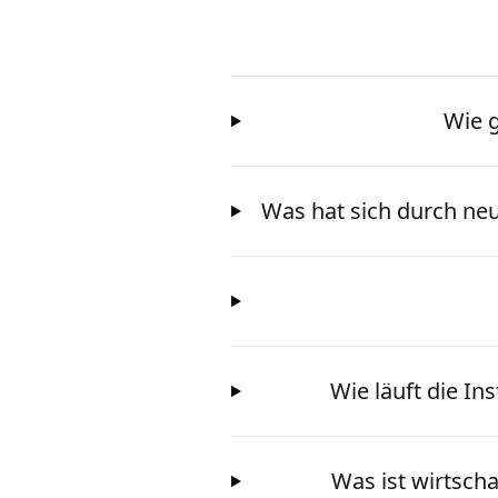
Wie g
Was hat sich durch ne
Wie läuft die I
Was ist wirtscha