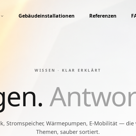
Gebäudeinstallationen
Referenzen
F
WISSEN · KLAR ERKLÄRT
gen.
Antwor
ik, Stromspeicher, Wärmepumpen, E-Mobilität — die 
Themen, sauber sortiert.