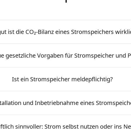
ut ist die CO₂-Bilanz eines Stromspeichers wirkli
ue gesetzliche Vorgaben für Stromspeicher und 
Ist ein Stromspeicher meldepflichtig?
nstallation und Inbetriebnahme eines Stromspeic
ftlich sinnvoller: Strom selbst nutzen oder ins N