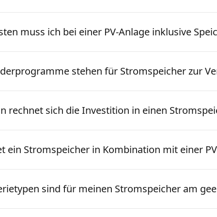
ten muss ich bei einer PV-Anlage inklusive Spei
derprogramme stehen für Stromspeicher zur V
 rechnet sich die Investition in einen Stromspe
et ein Stromspeicher in Kombination mit einer P
erietypen sind für meinen Stromspeicher am gee