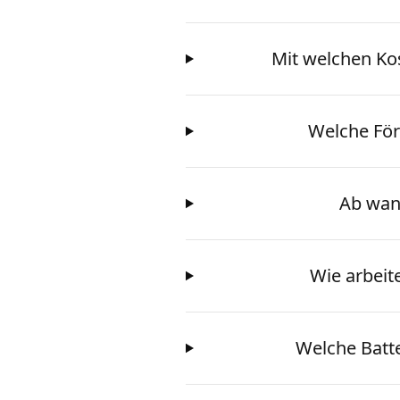
Mit welchen Kos
Welche För
Ab wann
Wie arbeit
Welche Batt