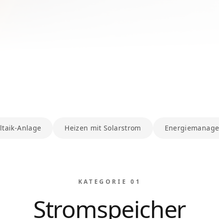
ltaik-Anlage
Heizen mit Solarstrom
Energiemanage
KATEGORIE 0
1
Stromspeicher