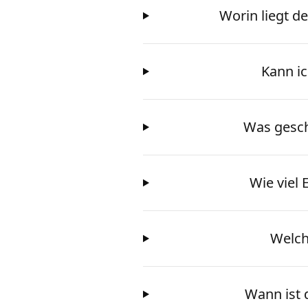
Worin liegt d
Kann ic
Was gesch
Wie viel
Welch
Wann ist 