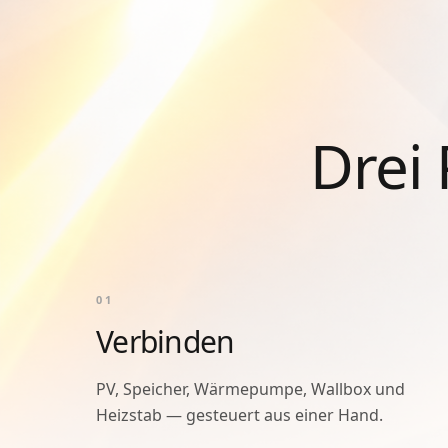
Drei 
0
1
Verbinden
PV, Speicher, Wärmepumpe, Wallbox und
Heizstab — gesteuert aus einer Hand.