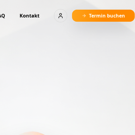
AQ
Kontakt
Termin buchen