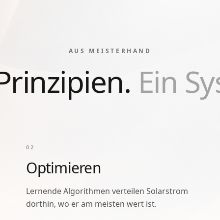
AUS MEISTERHAND
Prinzipien.
Ein Sy
0
2
Optimieren
Lernende Algorithmen verteilen Solarstrom
dorthin, wo er am meisten wert ist.