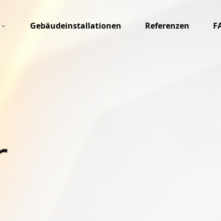
Gebäudeinstallationen
Referenzen
F
r