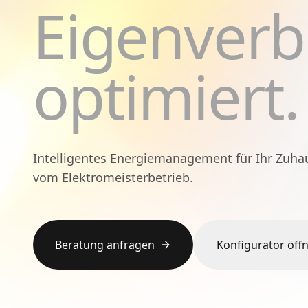
Eigenverb
optimiert.
Intelligentes Energiemanagement für Ihr Zuha
vom Elektromeisterbetrieb.
Beratung anfragen
Konfigurator öff