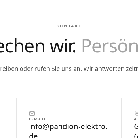
KONTAKT
echen wir.
Persön
reiben oder rufen Sie uns an. Wir antworten zeit
E-MAIL
A
info@pandion-elektro.
G
de
6