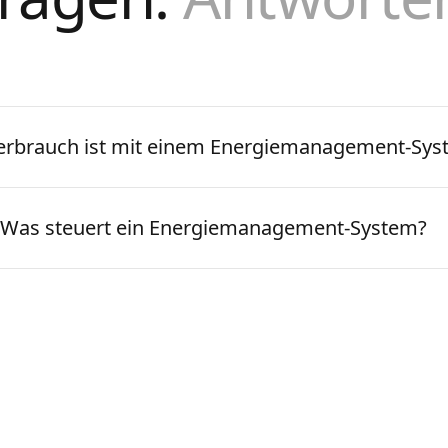
verbrauch ist mit einem Energiemanagement-Sy
Was steuert ein Energiemanagement-System?