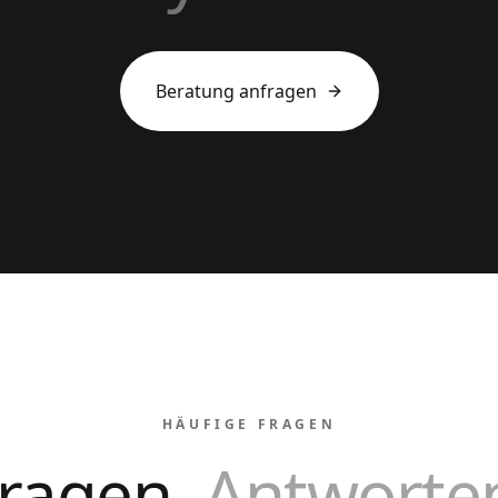
Beratung anfragen
HÄUFIGE FRAGEN
ragen.
Antworte