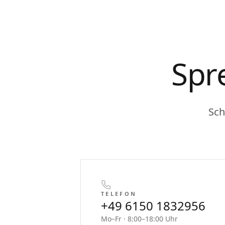
Spr
Sch
TELEFON
+49 6150 1832956
Mo–Fr · 8:00–18:00 Uhr