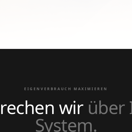
EIGENVERBRAUCH MAXIMIEREN
rechen wir
über 
System.