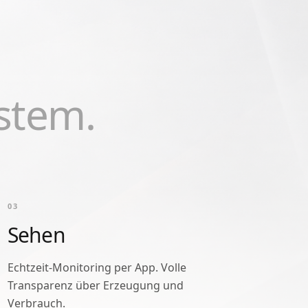
stem.
0
3
Sehen
Echtzeit-Monitoring per App. Volle
Transparenz über Erzeugung und
Verbrauch.